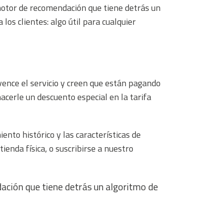
motor de recomendación que tiene detrás un
s clientes: algo útil para cualquier
ence el servicio y creen que están pagando
acerle un descuento especial en la tarifa
nto histórico y las características de
enda física, o suscribirse a nuestro
ación que tiene detrás un algoritmo de