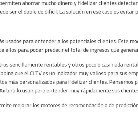
permiten ahorrar mucho dinero y fidelizar clientes detecta
de ser el doble de difícil. La solución en ese caso es evitar 
s usados para entender a los potenciales clientes. Este mode
de ellos para poder predecir el total de ingresos que genera
tros sencillamente rentables y otros poco o casi nada rent
s opina que el CLTV es un indicador muy valioso para sus e
uentos más personalizados para fidelizar clientes. Pensemos
o Airbnb lo usan para entender muy rápidamente sus cliente
mite mejorar los motores de recomendación o de predicción