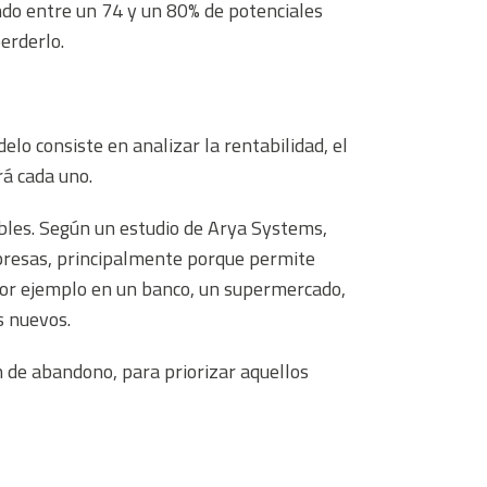
ndo entre un 74 y un 80% de potenciales
perderlo.
lo consiste en analizar la rentabilidad, el
rá cada uno.
ables. Según un estudio de Arya Systems,
mpresas, principalmente porque permite
 por ejemplo en un banco, un supermercado,
s nuevos.
 de abandono, para priorizar aquellos