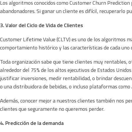
Los algoritmos conocidos como
Customer Churn Prediction
abandonadores. Si ganar un cliente es difícil, recuperarlo pue
3. Valor del Ciclo de Vida de Clientes
Customer Lifetime Value
(CLTV) es uno de los algoritmos má
comportamiento histórico y las características de cada uno 
Toda organización sabe que tiene clientes muy rentables, o
alrededor del 75% de los altos ejecutivos de Estados Unido
justificar inversiones, medir rentabilidad, o brindar desc
o una distribuidora de bebidas, o incluso plataformas com
Además, conocer mejor a nuestros clientes también nos per
clientes que seguramente no queremos perder.
4. Predicción de la demanda