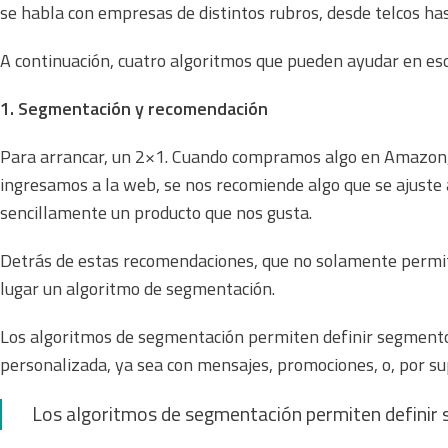
se habla con empresas de distintos rubros, desde
telcos
has
A continuación, cuatro algoritmos que pueden ayudar en es
1. Segmentación y recomendación
Para arrancar, un 2×1. Cuando compramos algo en Amazon, 
ingresamos a la web, se nos recomiende algo que se ajuste 
sencillamente un producto que nos gusta.
Detrás de estas recomendaciones, que no solamente permiten
lugar un algoritmo de segmentación.
Los algoritmos de segmentación permiten definir segmentos 
personalizada, ya sea con mensajes, promociones, o, por s
Los algoritmos de segmentación permiten definir se