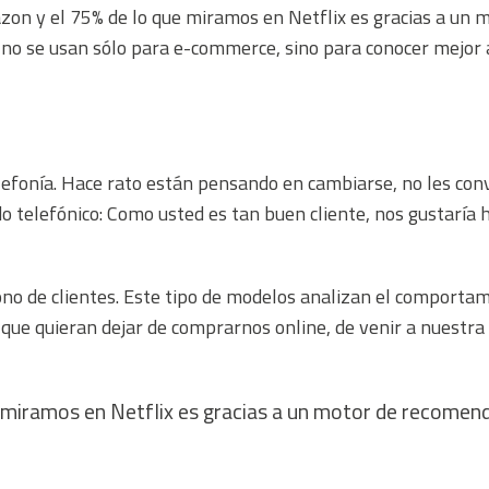
zon y el 75% de lo que miramos en Netflix es gracias a un 
 se usan sólo para e-commerce, sino para conocer mejor a lo
fonía. Hace rato están pensando en cambiarse, no les conv
o telefónico:
Como usted es tan buen cliente, nos gustaría h
o de clientes. Este tipo de modelos analizan el comportamie
ue quieran dejar de comprarnos online, de venir a nuestra ti
 miramos en Netflix es gracias a un motor de recomend