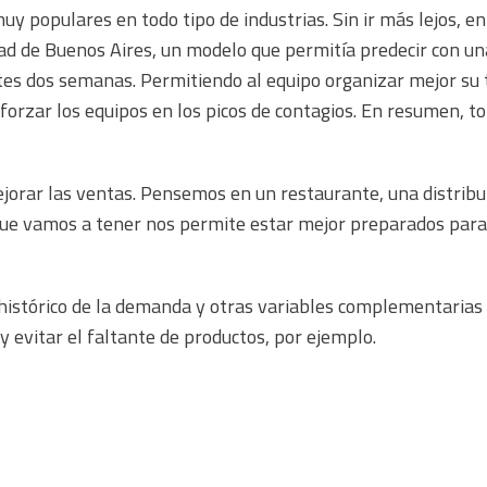
uy populares en todo tipo de industrias. Sin ir más lejos, 
ad de Buenos Aires, un modelo que permitía predecir con una
ntes dos semanas. Permitiendo al equipo organizar mejor su
forzar los equipos en los picos de contagios. En resumen, 
ar las ventas. Pensemos en un restaurante, una distribuido
que vamos a tener nos permite estar mejor preparados para
histórico de la demanda y otras variables complementarias 
 evitar el faltante de productos, por ejemplo.