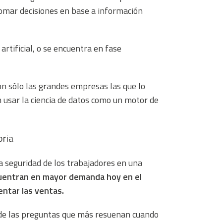
omar decisiones en base a información
rtificial, o se encuentra en fase
on sólo las grandes empresas las que lo
usar la ciencia de datos como un motor de
oria
a seguridad de los trabajadores en una
cuentran en mayor demanda hoy en el
ntar las ventas.
 de las preguntas que más resuenan cuando