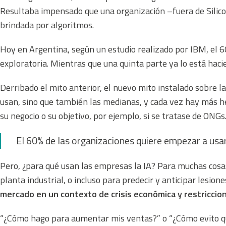
Resultaba impensado que una organización –fuera de Silico
brindada por algoritmos.
Hoy en Argentina, según un estudio realizado por IBM, el 60
exploratoria. Mientras que una quinta parte ya lo está haci
Derribado el mito anterior, el nuevo mito instalado sobre l
usan, sino que también las medianas, y cada vez hay más 
su negocio o su objetivo, por ejemplo, si se tratase de ONGs
El 60% de las organizaciones quiere empezar a usar 
Pero, ¿para qué usan las empresas la IA? Para muchas cosas
planta industrial, o incluso para predecir y anticipar lesion
mercado en un contexto de crisis económica y restriccio
“¿Cómo hago para aumentar mis ventas?” o “¿Cómo evito qu