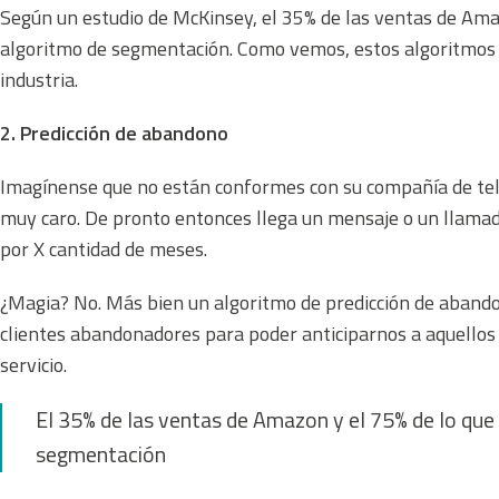
Según un estudio de McKinsey, el 35% de las ventas de Ama
algoritmo de segmentación. Como vemos, estos algoritmos no
industria.
2. Predicción de abandono
Imagínense que no están conformes con su compañía de tele
muy caro. De pronto entonces llega un mensaje o un llamad
por X cantidad de meses
.
¿Magia? No. Más bien un algoritmo de predicción de abandon
clientes abandonadores para poder anticiparnos a aquellos q
servicio.
El 35% de las ventas de Amazon y el 75% de lo que
segmentación