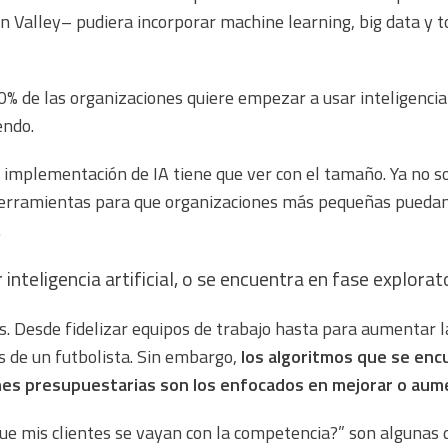
n Valley– pudiera incorporar
machine learning
,
big data
y t
% de las organizaciones quiere empezar a usar inteligencia a
endo.
a implementación de IA tiene que ver con el tamaño. Ya no s
herramientas para que organizaciones más pequeñas puedan 
.
inteligencia artificial, o se encuentra en fase explorat
. Desde fidelizar equipos de trabajo hasta para aumentar l
es de un futbolista. Sin embargo,
los algoritmos que se en
nes presupuestarias son los enfocados en mejorar o aume
e mis clientes se vayan con la competencia?” son algunas