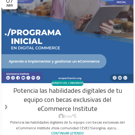
07
ABR
BENEFICIOS
,
CONVENIOS
Potencia las habilidades digitales de tu
equipo con becas exclusivas del
eCommerce Institute
Enzo
Potencia las habilidades digitales de tu equipo con becas exclusivas del
eCommerce Institute ¡Hola comunidad CEVEC!Georgina, ejecu...
CONTINUAR LEYENDO