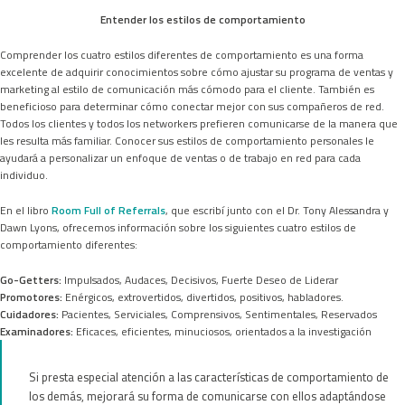
Entender los estilos de comportamiento
Comprender los cuatro estilos diferentes de comportamiento es una forma
excelente de adquirir conocimientos sobre cómo ajustar su programa de ventas y
marketing al estilo de comunicación más cómodo para el cliente. También es
beneficioso para determinar cómo conectar mejor con sus compañeros de red.
Todos los clientes y todos los networkers prefieren comunicarse de la manera que
les resulta más familiar. Conocer sus estilos de comportamiento personales le
ayudará a personalizar un enfoque de ventas o de trabajo en red para cada
individuo.
En el libro
Room Full of Referrals
, que escribí junto con el Dr. Tony Alessandra y
Dawn Lyons, ofrecemos información sobre los siguientes cuatro estilos de
comportamiento diferentes:
Go-Getters:
Impulsados, Audaces, Decisivos, Fuerte Deseo de Liderar
Promotores:
Enérgicos, extrovertidos, divertidos, positivos, habladores.
Cuidadores:
Pacientes, Serviciales, Comprensivos, Sentimentales, Reservados
Examinadores:
Eficaces, eficientes, minuciosos, orientados a la investigación
Si presta especial atención a las características de comportamiento de
los demás, mejorará su forma de comunicarse con ellos adaptándose