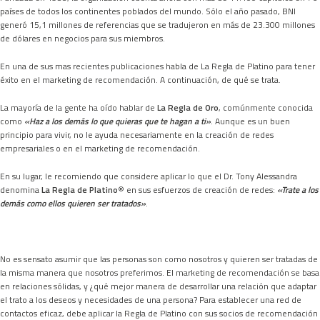
países de todos los continentes poblados del mundo. Sólo el año pasado, BNI
generó 15,1 millones de referencias que se tradujeron en más de 23.300 millones
de dólares en negocios para sus miembros.
En una de sus mas recientes publicaciones habla de La Regla de Platino para tener
éxito en el marketing de recomendación. A continuación, de qué se trata.
La mayoría de la gente ha oído hablar de
La Regla de Oro
, comúnmente conocida
como
«Haz a los demás lo que quieras que te hagan a ti»
. Aunque es un buen
principio para vivir, no le ayuda necesariamente en la creación de redes
empresariales o en el marketing de recomendación.
En su lugar, le recomiendo que considere aplicar lo que el Dr. Tony Alessandra
denomina
La Regla de Platino
® en sus esfuerzos de creación de redes:
«
Trate a los
demás como ellos quieren ser tratados»
.
No es sensato asumir que las personas son como nosotros y quieren ser tratadas de
la misma manera que nosotros preferimos. El marketing de recomendación se basa
en relaciones sólidas, y ¿qué mejor manera de desarrollar una relación que adaptar
el trato a los deseos y necesidades de una persona? Para establecer una red de
contactos eficaz, debe aplicar la Regla de Platino con sus socios de recomendación