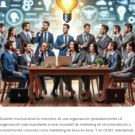
Durante muchos años fui miembro de una organización (probablemente LA
organización más importante a nivel mundial) de marketing de recomendación o
comúnmente conocido como marketing de boca en boca. Y en CEVEC intentamos