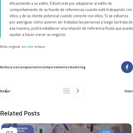
eficazmente a su estilo. Esfuércese por adaptarse al estilo de
comportamiento de su fuente de referencias cuando esté trabajando con
ellos, y de su cliente potencial cuando conecte con ellos. Si se esfuerza
por averiguar cómo quieren ser tratadas las personas y luego las trata de
esa manera, podrá establecer una relación de referencia fluida que puede
ayudar a hacer crecer su negocio.
Nota original, en
este
enlace.
bni
boca a boca
capacitacion
comportamientos
marketing
Newer
Older
Related Posts