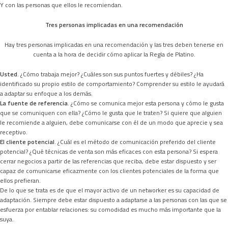
Y con las personas que ellos le recomiendan.
Tres personas implicadas en una recomendación
Hay tres personas implicadas en una recomendación y las tres deben tenerse en
cuenta a la hora de decidir cómo aplicar la Regla de Platino.
Usted
. ¿Cómo trabaja mejor? ¿Cuáles son sus puntos fuertes y débiles? ¿Ha
identificado su propio estilo de comportamiento? Comprender su estilo le ayudará
a adaptar su enfoque a los demás.
La fuente de referencia
. ¿Cómo se comunica mejor esta persona y cómo le gusta
que se comuniquen con ella? ¿Cómo le gusta que le traten? Si quiere que alguien
le recomiende a alguien, debe comunicarse con él de un modo que aprecie y sea
receptivo.
El cliente potencial
. ¿Cuál es el método de comunicación preferido del cliente
potencial? ¿Qué técnicas de venta son más eficaces con esta persona? Si espera
cerrar negocios a partir de las referencias que reciba, debe estar dispuesto y ser
capaz de comunicarse eficazmente con los clientes potenciales de la forma que
ellos prefieran.
De lo que se trata es de que el mayor activo de un networker es su capacidad de
adaptación. Siempre debe estar dispuesto a adaptarse a las personas con las que se
esfuerza por entablar relaciones: su comodidad es mucho más importante que la
suya.