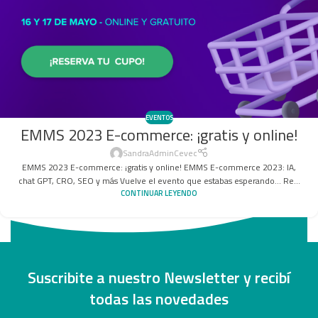
EVENTOS
EMMS 2023 E-commerce: ¡gratis y online!
SandraAdminCevec
EMMS 2023 E-commerce: ¡gratis y online! EMMS E-commerce 2023: IA,
chat GPT, CRO, SEO y más Vuelve el evento que estabas esperando... Re...
CONTINUAR LEYENDO
Suscribite a nuestro Newsletter y recibí
todas las novedades