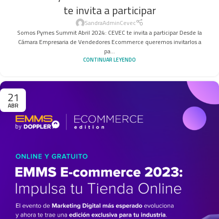
te invita a participar
SandraAdminCevec
Somos Pymes Summit Abril 2024: CEVEC te invita a participar Desde la
Cámara Empresaria de Vendedores Ecommerce queremos invitarlos a
pa...
CONTINUAR LEYENDO
21
ABR