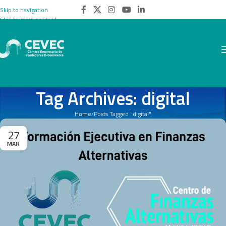
Skip to navigation
Skip to main content
Tag Archives: digital
Home
Posts Tagged "digital"
27
MAR