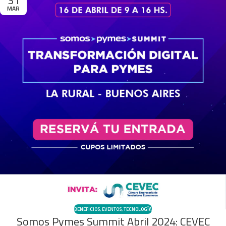
31
MAR
BENEFICIOS
,
EVENTOS
,
TECNOLOGÍA
Somos Pymes Summit Abril 2024: CEVEC