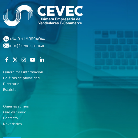
+54 9 1158694044
info@cevec.com.ar
Quiero más información
Políticas de privacidad
Directorio
Estatuto
Quiénes somos
Qué es Cevec
Contacto
Novedades