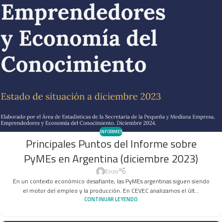
INFORMES
Principales Puntos del Informe sobre
PyMEs en Argentina (diciembre 2023)
Enzo
En un contexto económico desafiante, las PyMEs argentinas siguen siendo
el motor del empleo y la producción. En CEVEC analizamos el últ...
CONTINUAR LEYENDO