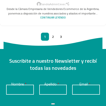
SandraAdminCevec
Desde la Cámara Empresaria de Vendedores Ecommerce de la Argentina,
ponemos a disposición de nuestros asociados y aliados el importante...
CONTINUAR LEYENDO
1
2
3
Suscribite a nuestro Newsletter y recibí
todas las novedades
Nombre
Apellido
Email