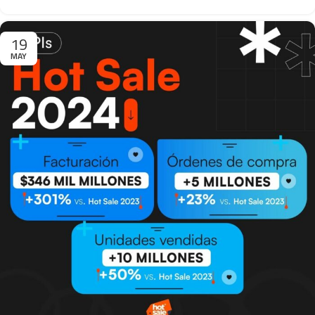
19
MAY