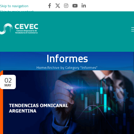
Skip to navigation
Skip to main content
Informes
Home
Archive by Category "Informes"
02
MAY