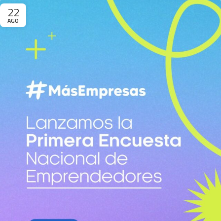
22
AGO