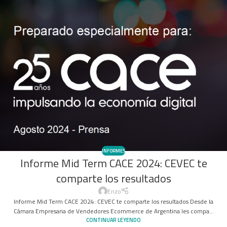
INFORMES
Informe Mid Term CACE 2024: CEVEC te
comparte los resultados
Enzo
Informe Mid Term CACE 2024: CEVEC te comparte los resultados Desde la
Cámara Empresaria de Vendedores Ecommerce de Argentina les compa...
CONTINUAR LEYENDO